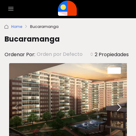
Home
Bucaramanga
Bucaramanga
Orden por Defecto
Ordenar Por:
2 Propiedades
VENTA