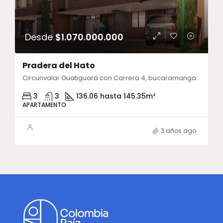
Desde
$1.070.000.000
Pradera del Hato
Circunvalar Guatiguará con Carrera 4, bucaramanga
3
3
136.06 hasta 145.35
m²
APARTAMENTO
3 años ago