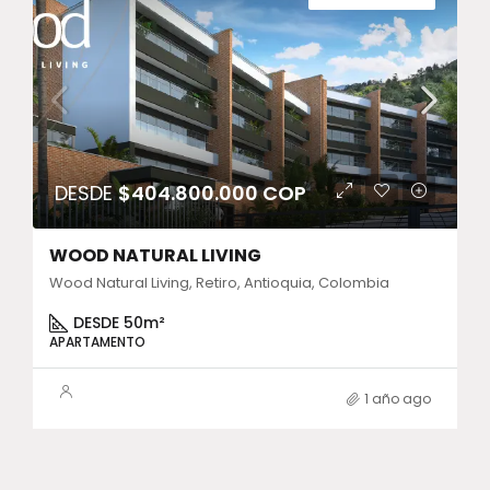
DESDE
$404.800.000 COP
WOOD NATURAL LIVING
Wood Natural Living, Retiro, Antioquia, Colombia
DESDE 50m²
APARTAMENTO
1 año ago