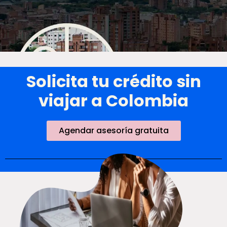
Solicita tu crédito sin
viajar a Colombia
Agendar asesoría gratuita