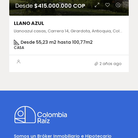
Desde
$415.000.000 COP
LLANO AZUL
Llanoazul casas, Carrera 14, Girardota, Antioquia, Colombia
Desde 55,23 m2 hasta 100,77m2
CASA
2 años ago
Somos un Bróker Inmobiliario e Hipotecario