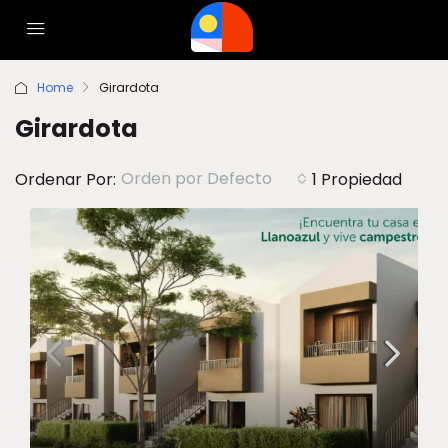
Home
Girardota
Girardota
Orden por Defecto
Ordenar Por:
1 Propiedad