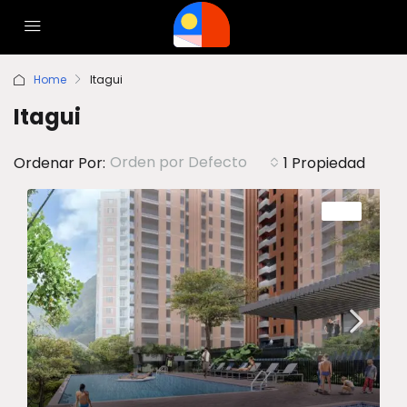
Home
Itagui
Itagui
Orden por Defecto
Ordenar Por:
1 Propiedad
VENTA