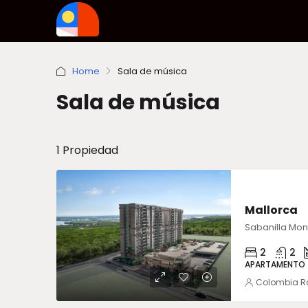
Home
Sala de música
Sala de música
1 Propiedad
VENTA
Mallorca
2
2
APARTAMENTO
Colombia R