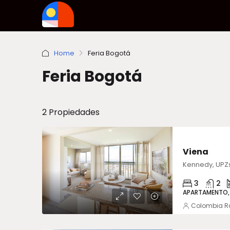
Home
Feria Bogotá
Feria Bogotá
2 Propiedades
VENTA
Viena
3
2
APARTAMENTO,
Colombia R