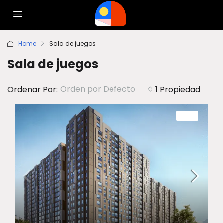
Home
Sala de juegos
Sala de juegos
Orden por Defecto
Ordenar Por:
1 Propiedad
VENTA