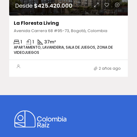
Desde
$425.420.000
La Floresta Living
Avenida Carrera 68 #95-73, Bogotá, Colombia
1
1
37
m²
APARTAMENTO, LAVANDERIA, SALA DE JUEGOS, ZONA DE
VIDEOJUEGOS
2 años ago