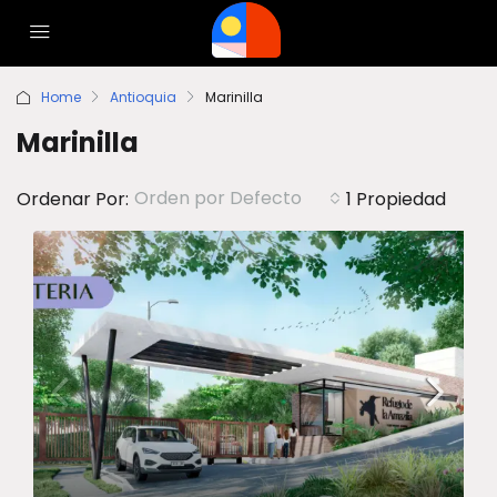
Home
Antioquia
Marinilla
Marinilla
Orden por Defecto
Ordenar Por:
1 Propiedad