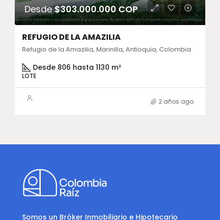
Desde
$303.000.000 COP
REFUGIO DE LA AMAZILIA
Refugio de la Amazilia, Marinilla, Antioquia, Colombia
Desde 806 hasta 1130 m²
LOTE
2 años ago
Somos un Bróker Inmobiliario e Hipotecario