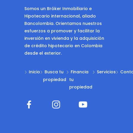
Somos un Bróker Inmobiliario e
Hipotecario internacional, aliado
Bancolombia. Orientamos nuestros
esfuerzos a promover y facilitar la
inversión en vivienda y la adquisición
de crédito hipotecario en Colombia
desde el exterior.
Inicio
Busca tu
Financia
Servicios
Cont
propiedad
tu
propiedad