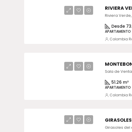
RIVIERA 
Desde 73
APARTAMENTO
Colombia R
MONTEBON
51.26 m²
APARTAMENTO
Colombia R
GIRASOLES
Girasoles del 