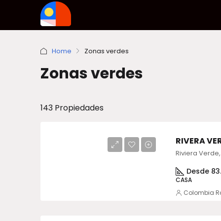
Home
Zonas verdes
Zonas verdes
143 Propiedades
RIVERA VE
Desde 83.
CASA
Colombia R