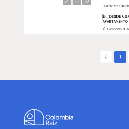
Burdeos Ciuda
DESDE 60.
APARTAMENTO
Colombia R
1