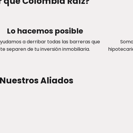
r qué Colombia Raíz?
Lo hacemos posible
yudamos a derribar todas las barreras que
Somos
te separen de tu inversión inmobiliaria.
hipotecari
Nuestros Aliados