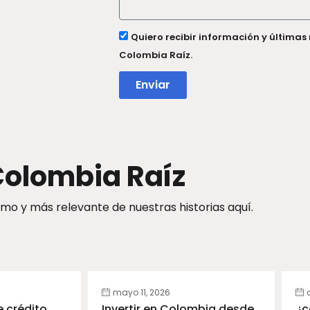
Quiero recibir información y últimas 
Colombia Raíz.
Enviar
olombia Raíz
imo y más relevante de nuestras historias aquí.
mayo 11, 2026
e crédito
Invertir en Colombia desde
¿c