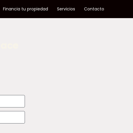
Financia tu propiedad
Servicios
Contacto
lace