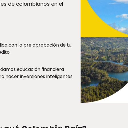
les de colombianos en el
lica con la pre aprobación de tu
édito
 damos educación financiera
ra hacer inversiones inteligentes