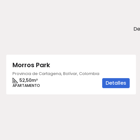
De
Desde
$635.000.000
Morros Park
Provincia de Cartagena, Bolívar, Colombia
52,50
m²
Detalles
APARTAMENTO