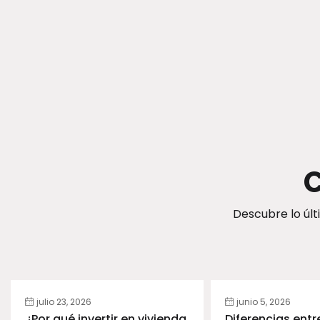
C
Descubre lo últ
julio 23, 2026
junio 5, 2026
¿Por qué invertir en vivienda
Diferencias entr