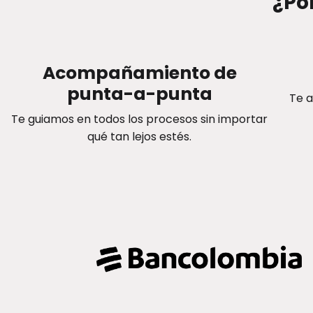
¿Po
Acompañamiento de
punta-a-punta
Te a
Te guiamos en todos los procesos sin importar
qué tan lejos estés.