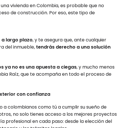
 en una vivienda en Colombia, es probable que no
so de construcción. Por eso, este tipo de
 a largo plazo
, y te asegura que, ante cualquier
ra del inmueble,
tendrás derecho a una solución
os ya no es una apuesta a ciegas
, y mucho menos
bia Raíz, que te acompaña en todo el proceso de
exterior con confianza
o a colombianos como tú a cumplir su sueño de
otros, no solo tienes acceso a los mejores proyectos
ía profesional en cada paso: desde la elección del