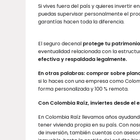
Si vives fuera del país y quieres invertir
puedas supervisar personalmente el proce
garantías hacen toda la diferencia.
El seguro decenal
protege tu patrimonio
eventualidad relacionada con la estructu
efectiva y respaldada legalmente.
En otras palabras: comprar sobre plan
si lo haces con una empresa como Colom
forma personalizada y 100 % remota.
Con Colombia Raíz, inviertes desde el 
En Colombia Raíz llevamos años ayudand
tener vivienda propia en su país. Con nos
de inversión, también cuentas con asesor