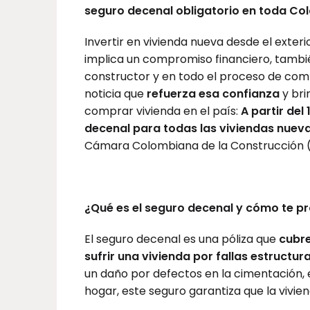
seguro decenal obligatorio en toda Co
Invertir en vivienda nueva desde el exter
implica un compromiso financiero, tambié
constructor y en todo el proceso de com
noticia que
refuerza esa confianza
y bri
comprar vivienda en el país:
A partir del
decenal para todas las viviendas nuev
Cámara Colombiana de la Construcción (Ca
¿Qué es el seguro decenal y cómo te p
El seguro decenal es una póliza que
cubre
sufrir una vivienda por fallas estructur
un daño por defectos en la cimentación, 
hogar, este seguro garantiza que la vivie