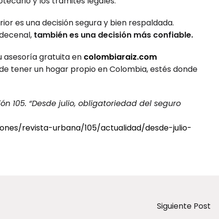
otecario y los trámites legales.
rior es una decisión segura y bien respaldada.
 decenal,
también es una decisión más confiable.
u asesoría gratuita en
colombiaraiz.com
de tener un hogar propio en Colombia, estés donde
n 105. “Desde julio, obligatoriedad del seguro
ones/revista-urbana/105/actualidad/desde-julio-
Siguiente Post