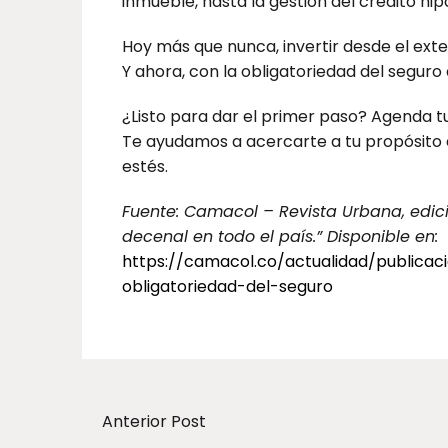
inmueble, hasta la gestión del crédito hip
Hoy más que nunca, invertir desde el exte
Y ahora, con la obligatoriedad del seguro
¿Listo para dar el primer paso? Agenda t
Te ayudamos a acercarte a tu propósito 
estés.
Fuente: Camacol – Revista Urbana, edició
decenal en todo el país.” Disponible en:
https://camacol.co/actualidad/publicaci
obligatoriedad-del-seguro
Anterior Post