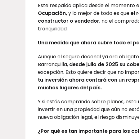
Este respaldo aplica desde el momento e
Ocupación,
y lo mejor de todo es que
el 
constructor o vendedor
, no el comprado
tranquilidad.
Una medida que ahora cubre todo el pa
Aunque el seguro decenal ya era obligato
Barranquilla,
desde julio de 2025 su cobe
excepción. Esto quiere decir que no imp
tu inversión ahora contará con un respa
muchos lugares del país.
Y si estás comprando sobre planos, est
invertir en una propiedad que aún no es
nueva obligación legal, el riesgo disminuy
¿Por qué es tan importante para los co