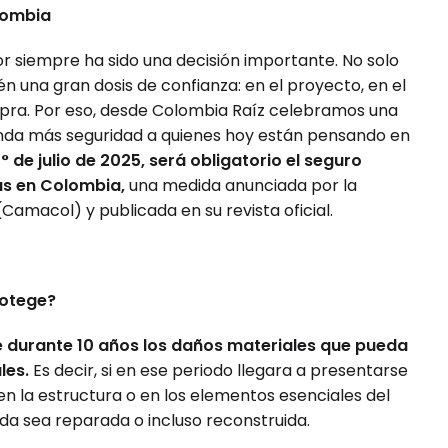
lombia
ior siempre ha sido una decisión importante. No solo
n una gran dosis de confianza: en el proyecto, en el
pra. Por eso, desde Colombia Raíz celebramos una
nda más seguridad a quienes hoy están pensando en
 1° de julio de 2025, será obligatorio el seguro
as en Colombia,
una medida anunciada por la
macol) y publicada en su revista oficial.
rotege?
 durante 10 años los daños materiales que pueda
ales.
Es decir, si en ese periodo llegara a presentarse
en la estructura o en los elementos esenciales del
nda sea reparada o incluso reconstruida.