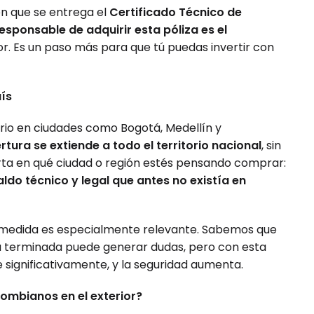
n que se entrega el
Certificado Técnico de
responsable de adquirir esta póliza es el
r. Es un paso más para que tú puedas invertir con
ís
rio en ciudades como Bogotá, Medellín y
rtura se extiende a todo el territorio nacional
, sin
orta en qué ciudad o región estés pensando comprar:
ldo técnico y legal que antes no existía en
a medida es especialmente relevante. Sabemos que
tá terminada puede generar dudas, pero con esta
e significativamente, y la seguridad aumenta.
lombianos en el exterior?