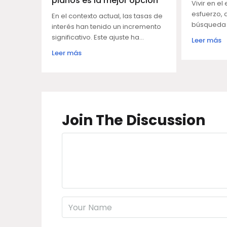
planos es la mejor opción
Vivir en el 
esfuerzo, d
En el contexto actual, las tasas de
búsqueda c
interés han tenido un incremento
significativo. Este ajuste ha...
Leer más
Leer más
Join The Discussion