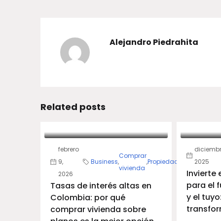
Alejandro Piedrahita
Related posts
febrero
diciembr
Comprar
9,
Business
,
,
Propiedad
2025
vivienda
Invierte
2026
para el f
Tasas de interés altas en
y el tuyo
Colombia: por qué
transfor
comprar vivienda sobre