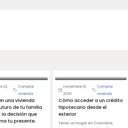
e 22,
Comprar
noviembre 10,
Comprar
vivienda
2025
vivienda
 en una vivienda
Cómo acceder a un crédito
uturo de tu familia
hipotecario desde el
: Ia decisión que
exterior
ma tu presente.
Tener un hogar en Colombia,