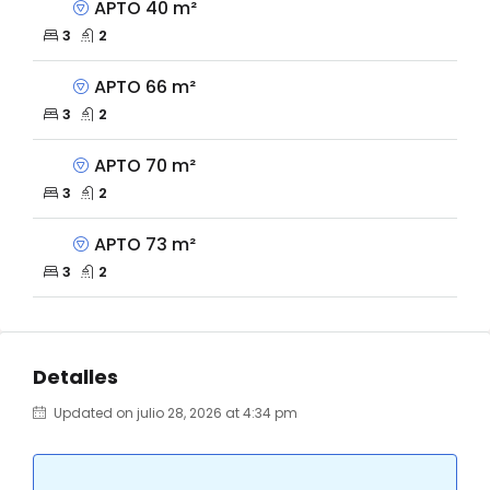
APTO 40 m²
3
2
APTO 66 m²
3
2
APTO 70 m²
3
2
APTO 73 m²
3
2
Detalles
Updated on julio 28, 2026 at 4:34 pm