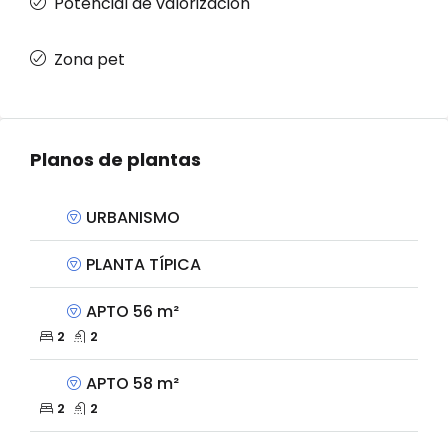
Potencial de valorización
Zona pet
Planos de plantas
URBANISMO
PLANTA TÍPICA
APTO 56 m²
2
2
APTO 58 m²
2
2