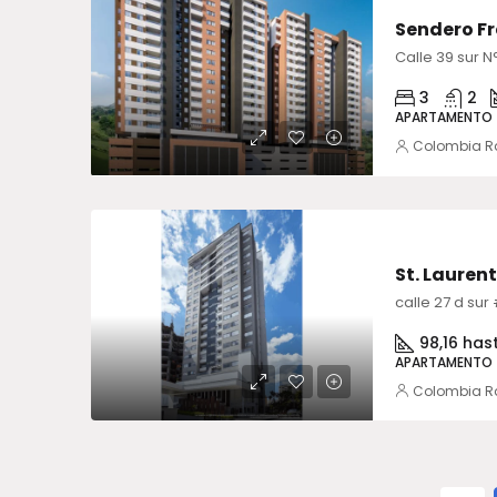
Sendero F
Calle 39 sur 
3
2
APARTAMENTO
Colombia R
VENTA
St. Laurent
calle 27 d su
98,16 hast
APARTAMENTO
Colombia R