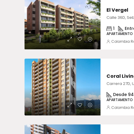
VENTA
El Vergel
1
Entr
APARTAMENTO
Colombia R
VENTA
Coral Livi
Desde 94
APARTAMENTO
Colombia R
VENTA
ENTRE