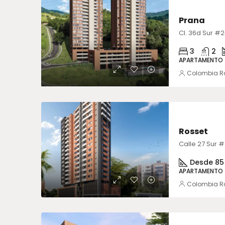
VENTA
Prana
3
2
APARTAMENTO
Colombia R
VENTA
ENTRE
Rosset
Desde 85
APARTAMENTO
Colombia R