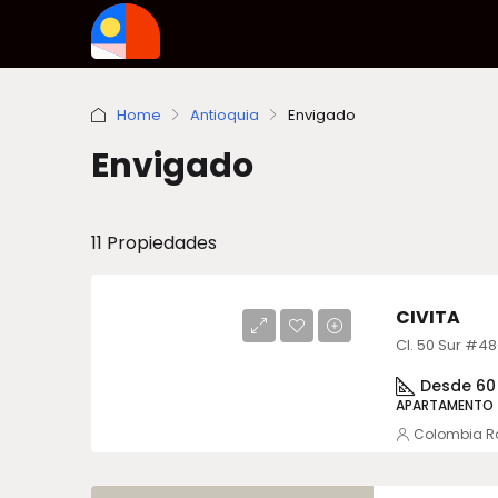
Home
Antioquia
Envigado
Envigado
11 Propiedades
CIVITA
Cl. 50 Sur #48
Desde 60
APARTAMENTO
Colombia R