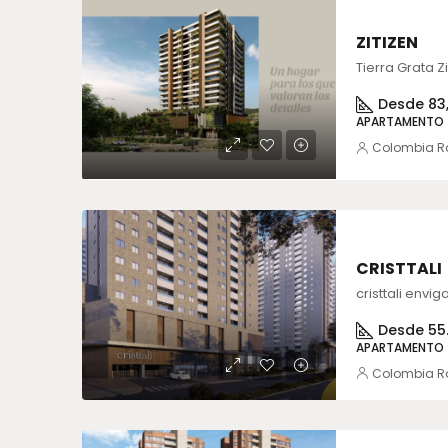
ZITIZEN
Desde 83,
APARTAMENTO
Colombia R
VENTA
CRISTTALI
cristtali envi
Desde 55
APARTAMENTO
Colombia R