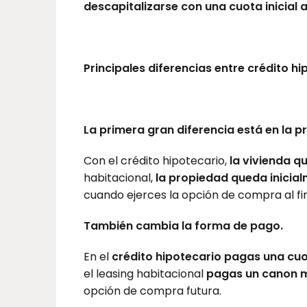
descapitalizarse con una cuota inicial a
Principales diferencias entre crédito hi
La primera gran diferencia está en la 
Con el crédito hipotecario,
la vivienda q
habitacional,
la propiedad queda inicia
cuando ejerces la opción de compra al fin
También cambia la forma de pago.
En el
crédito hipotecario pagas una cu
el leasing habitacional
pagas un canon m
opción de compra futura.