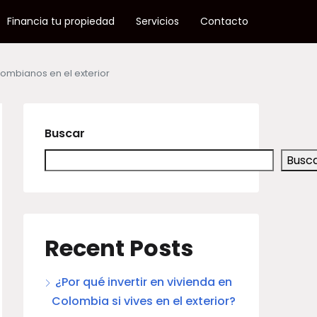
Financia tu propiedad
Servicios
Contacto
lombianos en el exterior
Buscar
Busc
Recent Posts
¿Por qué invertir en vivienda en
Colombia si vives en el exterior?