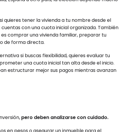
i quieres tener la vivienda a tu nombre desde el
a cuentas con una cuota inicial organizada. También
 es comprar una vivienda familiar, preparar tu
o de forma directa.
rnativa si buscas flexibilidad, quieres evaluar tu
rometer una cuota inicial tan alta desde el inicio.
ean estructurar mejor sus pagos mientras avanzan
nversión,
pero deben analizarse con cuidado.
sos en pesos o asegurar un inmueble para el