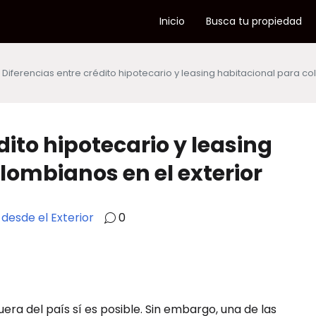
Inicio
Busca tu propiedad
Diferencias entre crédito hipotecario y leasing habitacional para co
dito hipotecario y leasing
lombianos en el exterior
 desde el Exterior
0
ra del país sí es posible. Sin embargo, una de las