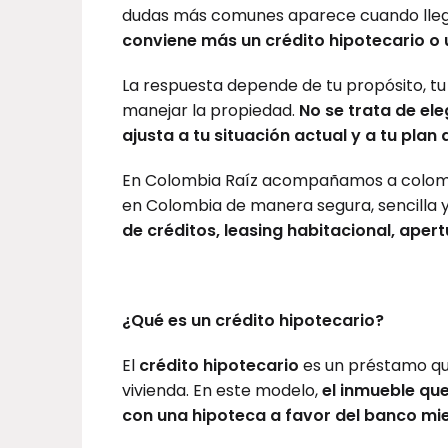
dudas más comunes aparece cuando llega
conviene más un crédito hipotecario o 
La respuesta depende de tu propósito, tu 
manejar la propiedad.
No se trata de ele
ajusta a tu situación actual y a tu plan 
En Colombia Raíz acompañamos a colombi
en Colombia de manera segura, sencilla y
de créditos, leasing habitacional, aper
¿Qué es un crédito hipotecario?
El
crédito hipotecario
es un préstamo qu
vivienda. En este modelo,
el inmueble qu
con una hipoteca a favor del banco mie