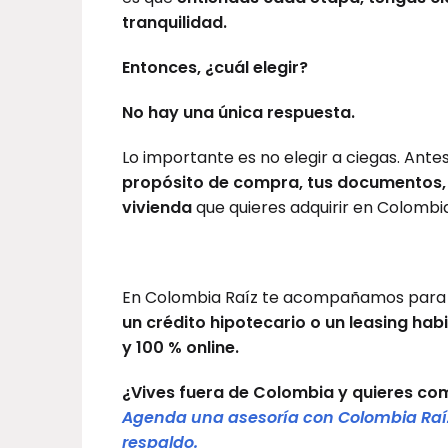
tranquilidad.
Entonces, ¿cuál elegir?
No hay una única respuesta.
Lo importante es no elegir a ciegas. Antes 
propósito de compra, tus documentos, tu
vivienda
que quieres adquirir en Colombia
En Colombia Raíz te acompañamos par
un crédito hipotecario o un leasing hab
y 100 % online.
¿Vives fuera de Colombia y quieres com
Agenda una asesoría con Colombia Raíz
respaldo.