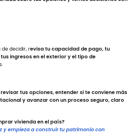
de decidir, r
evisa tu capacidad de pago, tu
s ingresos en el exterior y el tipo de
.
a
revisar tus opciones, entender si te conviene más
itacional y avanzar con un proceso seguro, claro
prar vivienda en el país?
 y empieza a construir tu patrimonio con