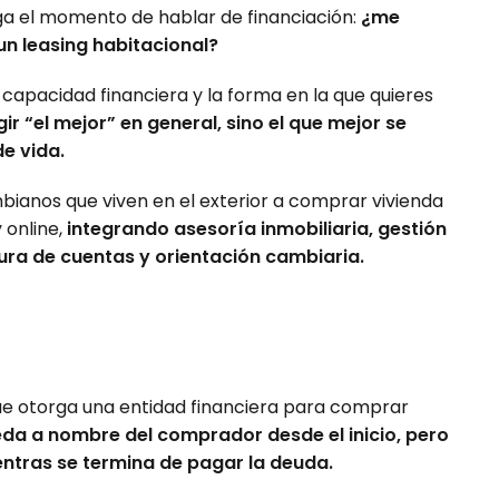
 el momento de hablar de financiación:
¿me
un leasing habitacional?
capacidad financiera y la forma en la que quieres
gir “el mejor” en general, sino el que mejor se
de vida.
anos que viven en el exterior a comprar vivienda
 online,
integrando asesoría inmobiliaria, gestión
tura de cuentas y orientación cambiaria.
e otorga una entidad financiera para comprar
eda a nombre del comprador desde el inicio, pero
ntras se termina de pagar la deuda.