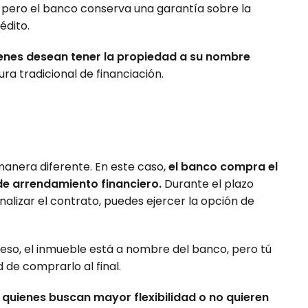
e, pero el banco conserva una garantía sobre la
édito.
enes desean tener la propiedad a su nombre
ra tradicional de financiación.
anera diferente. En este caso,
el banco compra el
 de arrendamiento financiero.
Durante el plazo
alizar el contrato, puedes ejercer la opción de
eso, el inmueble está a nombre del banco, pero tú
d de comprarlo al final.
 quienes buscan mayor flexibilidad o no quieren