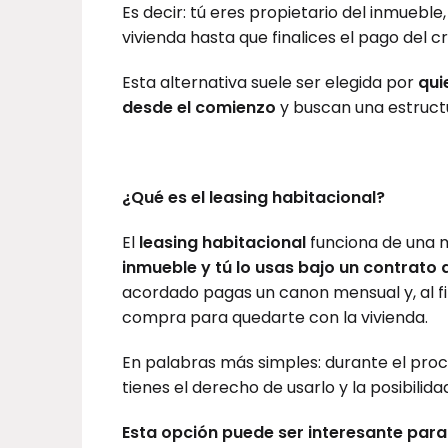
Es decir: tú eres propietario del inmuebl
vivienda hasta que finalices el pago del cr
Esta alternativa suele ser elegida por
qui
desde el comienzo
y buscan una estructu
¿Qué es el leasing habitacional?
El
leasing habitacional
funciona de una m
inmueble y tú lo usas bajo un contrato
acordado pagas un canon mensual y, al fin
compra para quedarte con la vivienda.
En palabras más simples: durante el proc
tienes el derecho de usarlo y la posibilida
Esta opción puede ser interesante para