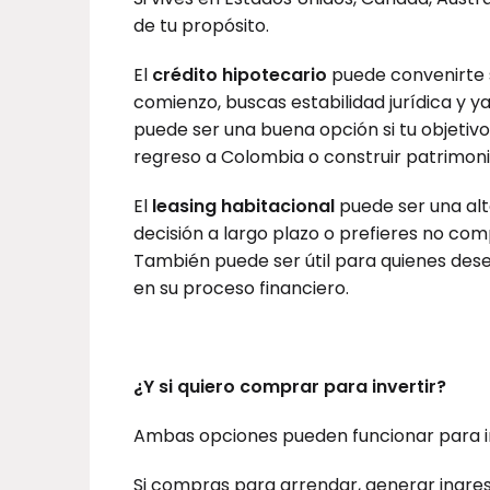
de tu propósito.
El
crédito hipotecario
puede convenirte s
comienzo, buscas estabilidad jurídica y y
puede ser una buena opción si tu objetivo
regreso a Colombia o construir patrimoni
El
leasing habitacional
puede ser una alte
decisión a largo plazo o prefieres no comp
También puede ser útil para quienes des
en su proceso financiero.
¿Y si quiero comprar para invertir?
Ambas opciones pueden funcionar para i
Si compras para arrendar, generar ingre