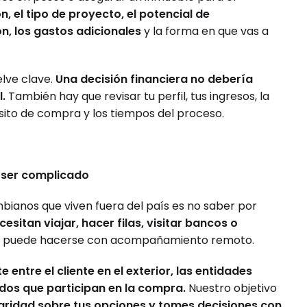
n, el tipo de proyecto, el potencial de
on, los gastos adicionales
y la forma en que vas a
lve clave.
Una decisión financiera no debería
l.
También hay que revisar tu perfil, tus ingresos, la
ósito de compra y los tiempos del proceso.
e ser complicado
bianos que viven fuera del país es no saber por
sitan viajar, hacer filas, visitar bancos o
so puede hacerse con acompañamiento remoto.
ntre el cliente en el exterior, las entidades
iados que participan en la compra.
Nuestro objetivo
aridad sobre tus opciones y tomes decisiones con