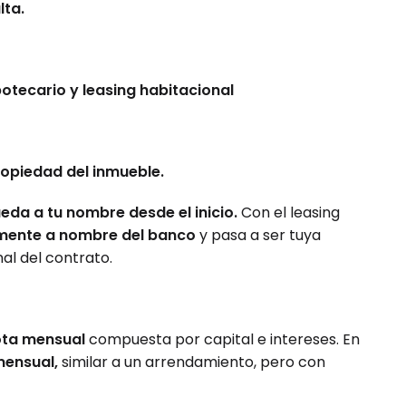
lta.
potecario y leasing habitacional
propiedad del inmueble.
ueda a tu nombre desde el inicio.
Con el leasing
lmente a nombre del banco
y pasa a ser tuya
al del contrato.
ota mensual
compuesta por capital e intereses. En
ensual,
similar a un arrendamiento, pero con