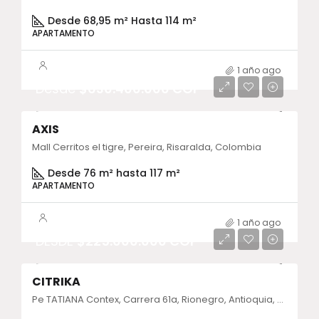
Desde 68,95 m² Hasta 114 m²
APARTAMENTO
1 año ago
Desde
$630.400.000 COP
AXIS
Mall Cerritos el tigre, Pereira, Risaralda, Colombia
Desde 76 m² hasta 117 m²
APARTAMENTO
1 año ago
DESDE
$225.000.000 COP
CITRIKA
Pe TATIANA Contex, Carrera 61a, Rionegro, Antioquia, Colombia