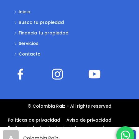
Inicio
Busca tu propiedad
Financia tu propiedad
Servicios
Contacto
© Colombia Raiz - All rights reserved
Políticas de privacidad
Aviso de privacidad
Politica de tratamiento de datos personales –
COLOMBIA RAÍZ
Colombia Raíz