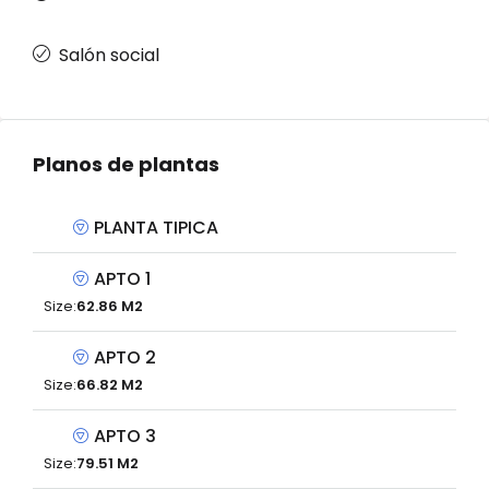
Salón social
Planos de plantas
PLANTA TIPICA
APTO 1
Size:
62.86 M2
APTO 2
Size:
66.82 M2
APTO 3
Size:
79.51 M2