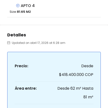
APTO 4
Size:
81.65 M2
Detalles
Updated on abril 17, 2026 at 6:28 am
Precio:
Desde
$418.400.000 COP
Área entre:
Desde 62 m² Hasta
81 m²