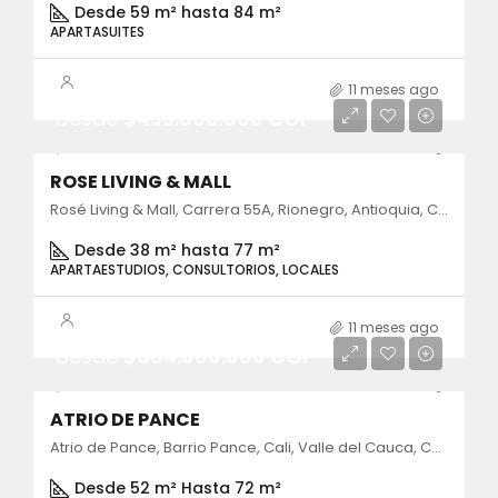
Desde 59 m² hasta 84 m²
APARTASUITES
11 meses ago
Desde
$493.800.000 COP
ROSE LIVING & MALL
Rosé Living & Mall, Carrera 55A, Rionegro, Antioquia, Colombia
Desde 38 m² hasta 77 m²
APARTAESTUDIOS, CONSULTORIOS, LOCALES
11 meses ago
Desde
$604.000.000 COP
ATRIO DE PANCE
Atrio de Pance, Barrio Pance, Cali, Valle del Cauca, Colombia
Desde 52 m² Hasta 72 m²