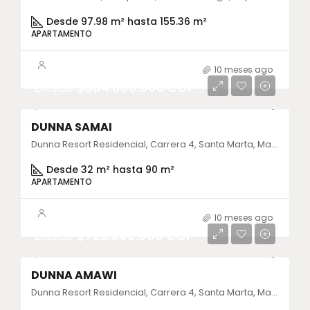
Desde 97.98 m² hasta 155.36 m²
APARTAMENTO
10 meses ago
Desde
$384.000.000 COP
DUNNA SAMAI
Dunna Resort Residencial, Carrera 4, Santa Marta, Magdalena, Colombia
Desde 32 m² hasta 90 m²
APARTAMENTO
10 meses ago
Desde
$723.000.000 COP
DUNNA AMAWI
Dunna Resort Residencial, Carrera 4, Santa Marta, Magdalena, Colombia