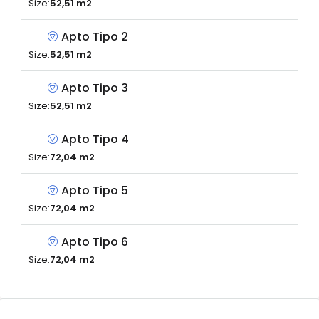
Size:
52,51 m2
Apto Tipo 2
Size:
52,51 m2
Apto Tipo 3
Size:
52,51 m2
Apto Tipo 4
Size:
72,04 m2
Apto Tipo 5
Size:
72,04 m2
Apto Tipo 6
Size:
72,04 m2