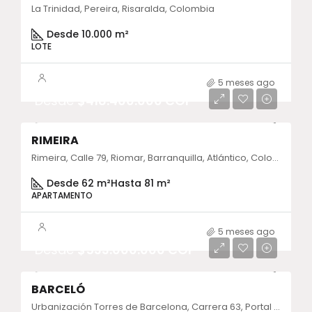
La Trinidad, Pereira, Risaralda, Colombia
Desde 10.000 m²
LOTE
5 meses ago
Desde
$418.400.000 COP
RIMEIRA
Rimeira, Calle 79, Riomar, Barranquilla, Atlántico, Colombia
Desde 62 m²
Hasta 81 m²
APARTAMENTO
5 meses ago
Desde
$533.000.000 COP
BARCELÓ
Urbanización Torres de Barcelona, Carrera 63, Portal de Ditaires, Itagüi, Antioquia, Colombia