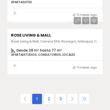
APARTASUITES
11 meses ago
Desde
$493.800.000 COP
ROSE LIVING & MALL
Rosé Living & Mall, Carrera 55A, Rionegro, Antioquia, Colombia
Desde 38 m² hasta 77 m²
APARTAESTUDIOS, CONSULTORIOS, LOCALES
11 meses ago
1
2
3