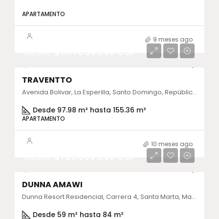
APARTAMENTO
9 meses ago
Desde
$1.171.656.000 COP
TRAVENTTO
Avenida Bolivar, La Esperilla, Santo Domingo, República Dominicana
Desde 97.98 m² hasta 155.36 m²
APARTAMENTO
10 meses ago
Desde
$723.000.000 COP
DUNNA AMAWI
Dunna Resort Residencial, Carrera 4, Santa Marta, Magdalena, Colombia
Desde 59 m² hasta 84 m²