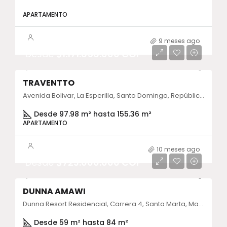
APARTAMENTO
9 meses ago
Desde
$1.171.656.000 COP
TRAVENTTO
Avenida Bolivar, La Esperilla, Santo Domingo, República Dominicana
Desde 97.98 m² hasta 155.36 m²
APARTAMENTO
10 meses ago
Desde
$723.000.000 COP
DUNNA AMAWI
Dunna Resort Residencial, Carrera 4, Santa Marta, Magdalena, Colombia
Desde 59 m² hasta 84 m²