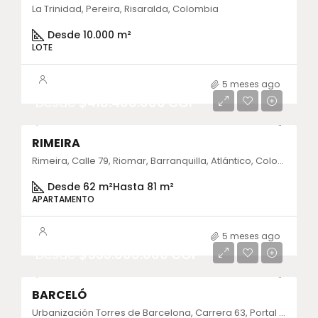
La Trinidad, Pereira, Risaralda, Colombia
Desde 10.000 m²
LOTE
5 meses ago
Desde
$418.400.000 COP
RIMEIRA
Rimeira, Calle 79, Riomar, Barranquilla, Atlántico, Colombia
Desde 62 m²
Hasta 81 m²
APARTAMENTO
5 meses ago
Desde
$533.000.000 COP
BARCELÓ
Urbanización Torres de Barcelona, Carrera 63, Portal de Ditaires, Itagüi, Antioquia, Colombia