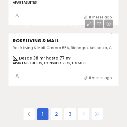
APARTASUITES
11 meses ago
Desde
$493.800.000 COP
ROSE LIVING & MALL
Rosé Living & Mall, Carrera 55A, Rionegro, Antioquia, Colombia
Desde 38 m² hasta 77 m²
APARTAESTUDIOS, CONSULTORIOS, LOCALES
11 meses ago
1
2
3