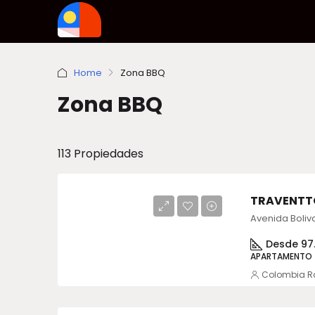
Home
Zona BBQ
Zona BBQ
113 Propiedades
TRAVENTT
Desde 97.
APARTAMENTO
Colombia R