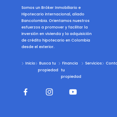
Somos un Bróker Inmobiliario e
Hipotecario internacional, aliado
Bancolombia. Orientamos nuestros
esfuerzos a promover y facilitar la
inversión en vivienda y la adquisición
de crédito hipotecario en Colombia
desde el exterior.
Inicio
Busca tu
Financia
Servicios
Cont
propiedad
tu
propiedad