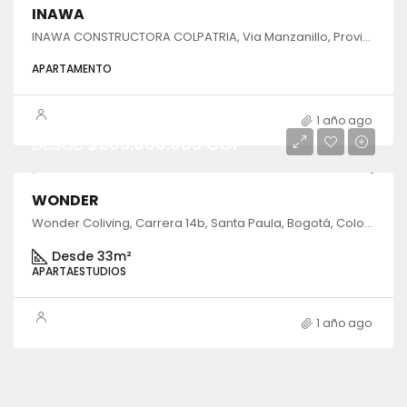
INAWA
INAWA CONSTRUCTORA COLPATRIA, Via Manzanillo, Provincia de Cartagena, Bolívar, Colombia
APARTAMENTO
1 año ago
Desde
$509.000.000 COP
WONDER
Wonder Coliving, Carrera 14b, Santa Paula, Bogotá, Colombia
Desde 33m²
APARTAESTUDIOS
1 año ago