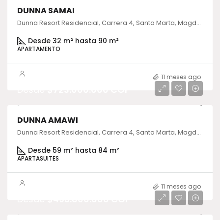
DUNNA SAMAI
Dunna Resort Residencial, Carrera 4, Santa Marta, Magdalena, Colombia
Desde 32 m² hasta 90 m²
APARTAMENTO
11 meses ago
Desde
$723.000.000 COP
DUNNA AMAWI
Dunna Resort Residencial, Carrera 4, Santa Marta, Magdalena, Colombia
Desde 59 m² hasta 84 m²
APARTASUITES
11 meses ago
Desde
$493.800.000 COP