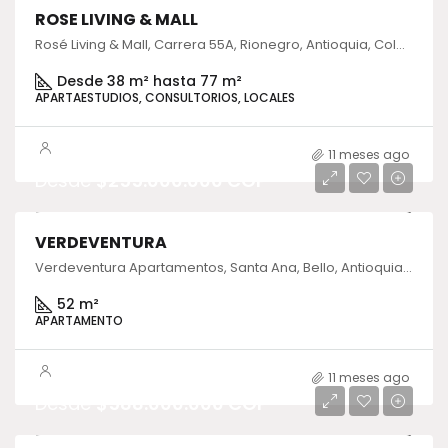
ROSE LIVING & MALL
Rosé Living & Mall, Carrera 55A, Rionegro, Antioquia, Colombia
Desde 38 m² hasta 77 m²
APARTAESTUDIOS, CONSULTORIOS, LOCALES
11 meses ago
Desde
$255.000.000 COP
VERDEVENTURA
Verdeventura Apartamentos, Santa Ana, Bello, Antioquia, Colombia
52 m²
APARTAMENTO
11 meses ago
Desde
$588.000.000 COP