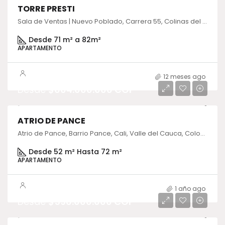
TORRE PRESTI
Sala de Ventas | Nuevo Poblado, Carrera 55, Colinas del Sur, Medellín, Antioquia, Colombia
Desde 71 m² a 82m²
APARTAMENTO
12 meses ago
Desde
$604.000.000 COP
ATRIO DE PANCE
Atrio de Pance, Barrio Pance, Cali, Valle del Cauca, Colombia
Desde 52 m² Hasta 72 m²
APARTAMENTO
1 año ago
Desde
$596.000.000 COP