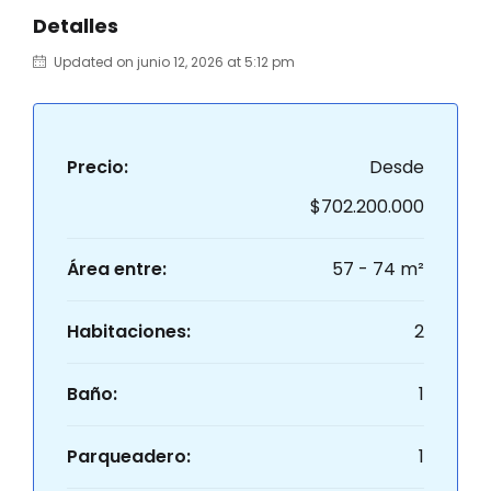
Detalles
Updated on junio 12, 2026 at 5:12 pm
Precio:
Desde
$702.200.000
Área entre:
57 - 74 m²
Habitaciones:
2
Baño:
1
Parqueadero:
1