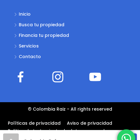
Inicio
Busca tu propiedad
Financia tu propiedad
Servicios
Contacto
© Colombia Raiz - All rights reserved
Políticas de privacidad
Aviso de privacidad
Politica de tratamiento de datos personales –
COLOMBIA RAÍZ