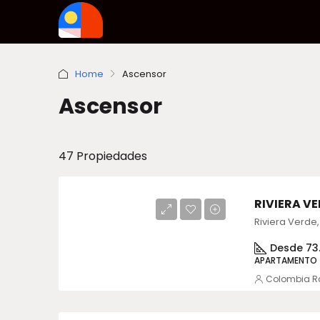
Home
Ascensor
Ascensor
47 Propiedades
RIVIERA 
Desde 73
APARTAMENTO
Colombia R