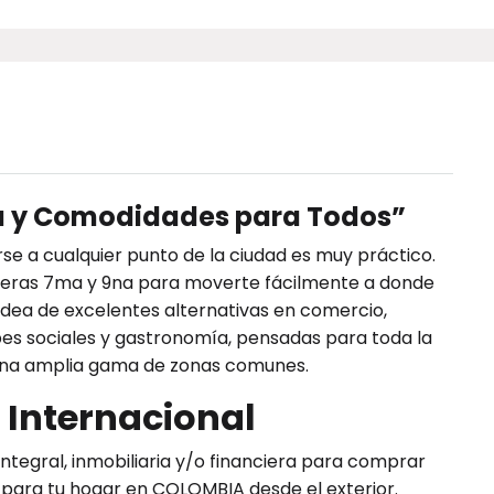
ca y Comodidades para Todos”
e a cualquier punto de la ciudad es muy práctico.
carreras 7ma y 9na para moverte fácilmente a donde
rodea de excelentes alternativas en comercio,
bes sociales y gastronomía, pensadas para toda la
 una amplia gama de zonas comunes.
 Internacional
ntegral, inmobiliaria y/o financiera para comprar
, para tu hogar en COLOMBIA desde el exterior.