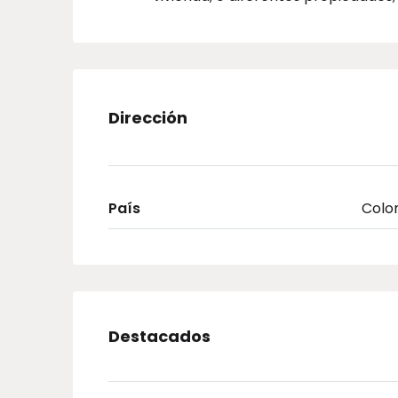
Dirección
País
Colo
Destacados