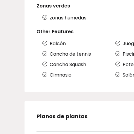
Zonas verdes
zonas humedas
Other Features
Balcón
Jueg
Cancha de tennis
Pisc
Cancha Squash
Pote
Gimnasio
Saló
Planos de plantas