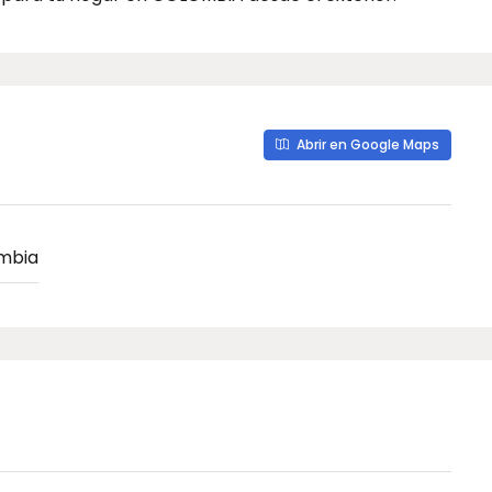
Abrir en Google Maps
mbia