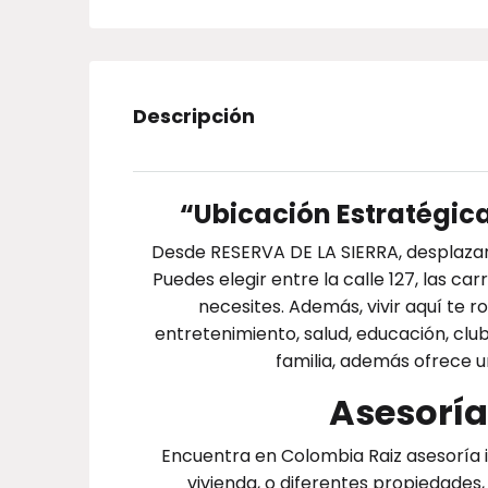
Descripción
“Ubicación Estratégi
Desde RESERVA DE LA SIERRA, desplazars
Puedes elegir entre la calle 127, las 
necesites. Además, vivir aquí te 
entretenimiento, salud, educación, clu
familia, además ofrece
Asesoría
Encuentra en Colombia Raiz asesoría i
vivienda, o diferentes propiedades