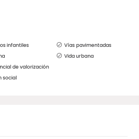
os infantiles
Vías pavimentadas
ina
Vida urbana
ncial de valorización
n social