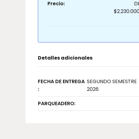
Precio:
D
$2.230.00
Detalles adicionales
FECHA DE ENTREGA
SEGUNDO SEMESTRE
:
2026
PARQUEADERO: