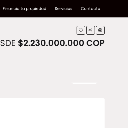
Financia tu propiedad
Servicios
Contacto
ESDE
$2.230.000.000 COP
4 More