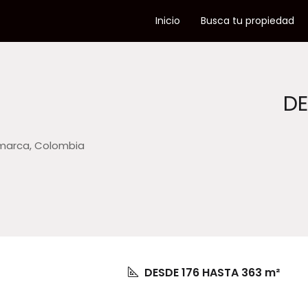
Inicio
Busca tu propiedad
D
amarca, Colombia
DESDE 176 HASTA 363 m²