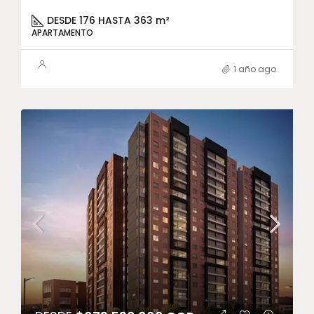
DESDE 176 HASTA 363 m²
APARTAMENTO
1 año ago