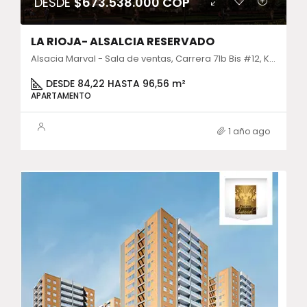
DESDE
$673.538.000 COP
LA RIOJA- ALSALCIA RESERVADO
Alsacia Marval - Sala de ventas, Carrera 71b Bis #12, Kennedy, Cundinamarca, Colombia
DESDE 84,22 HASTA 96,56 m²
APARTAMENTO
1 año ago