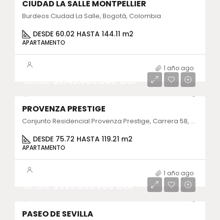
CIUDAD LA SALLE MONTPELLIER
Burdeos Ciudad La Salle, Bogotá, Colombia
DESDE 60.02 HASTA 144.11 m2
APARTAMENTO
1 año ago
DESDE
$1.143.000.000 COP
PROVENZA PRESTIGE
Conjunto Residencial Provenza Prestige, Carrera 58, Bogotá, Colombia
DESDE 75.72 HASTA 119.21 m2
APARTAMENTO
1 año ago
DESDE
$399.083.000 COP
PASEO DE SEVILLA