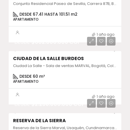
Conjunto Residencial Paseo de Sevilla, Carrera 87B, Bogotá, Colombia
DESDE 67.41 HASTA 101.51 m2
APARTAMENTO
1 año ago
DESDE
$682.000.000 COP
CIUDAD DE LA SALLE BURDEOS
Ciudad La Salle - Sala de ventas MARVAL, Bogotá, Colombia
DESDE 60 m²
APARTAMENTO
1 año ago
DESDE
$2.230.000.000 COP
RESERVA DE LA SIERRA
Reserva de la Sierra Marval, Usaquén, Cundinamarca, Colombia