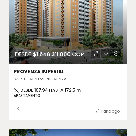
DESDE
$1.648.311.000 COP
PROVENZA IMPERIAL
SALA DE VENTAS PROVENZA
DESDE 167,94 HASTA 172,5 m²
APARTAMENTO
1 año ago