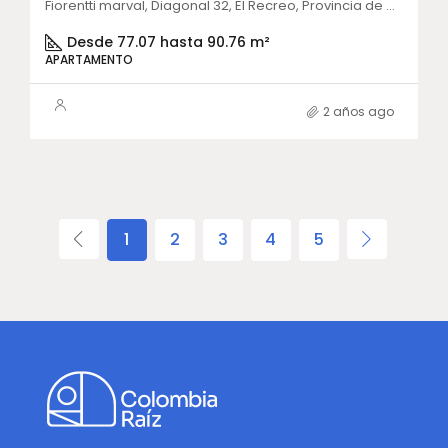
Fiorentti marval, Diagonal 32, El Recreo, Provincia de Cartagena, Bolívar, Colombia
Desde 77.07 hasta 90.76 m²
APARTAMENTO
2 años ago
1
2
3
4
5