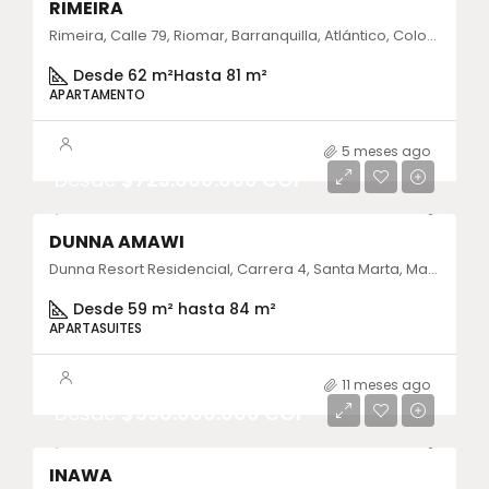
RIMEIRA
Rimeira, Calle 79, Riomar, Barranquilla, Atlántico, Colombia
Desde 62 m²
Hasta 81 m²
APARTAMENTO
5 meses ago
Desde
$723.000.000 COP
DUNNA AMAWI
Dunna Resort Residencial, Carrera 4, Santa Marta, Magdalena, Colombia
Desde 59 m² hasta 84 m²
APARTASUITES
11 meses ago
Desde
$596.000.000 COP
INAWA