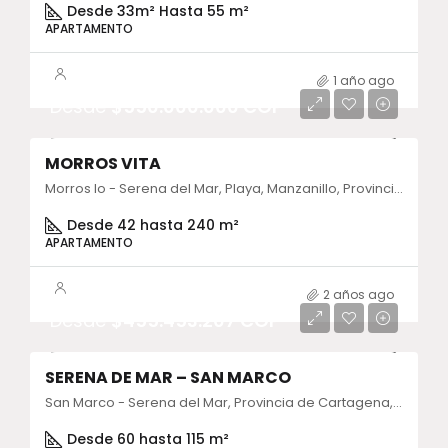
Desde 33m² Hasta 55 m²
APARTAMENTO
1 año ago
Desde
$550.000.000 COP
MORROS VITA
Morros Io - Serena del Mar, Playa, Manzanillo, Provincia de Cartagena, Bolívar, Colombia
Desde 42 hasta 240 m²
APARTAMENTO
2 años ago
Desde
$455.453.207 COP
SERENA DE MAR – SAN MARCO
San Marco - Serena del Mar, Provincia de Cartagena, Bolívar, Colombia
Desde 60 hasta 115 m²