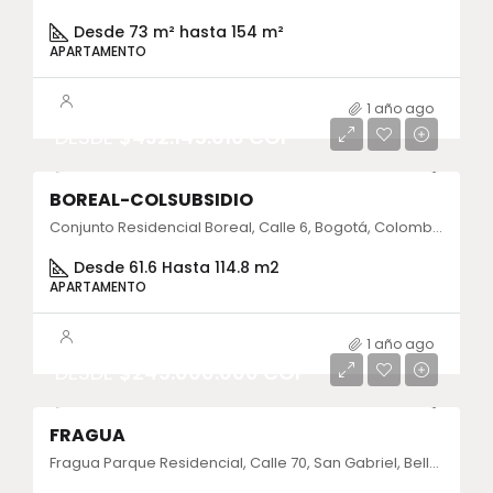
Desde 73 m² hasta 154 m²
APARTAMENTO
1 año ago
DESDE
$432.145.610 COP
BOREAL-COLSUBSIDIO
Conjunto Residencial Boreal, Calle 6, Bogotá, Colombia
Desde 61.6 Hasta 114.8 m2
APARTAMENTO
1 año ago
DESDE
$245.000.000 COP
FRAGUA
Fragua Parque Residencial, Calle 70, San Gabriel, Bello, Antioquia, Colombia