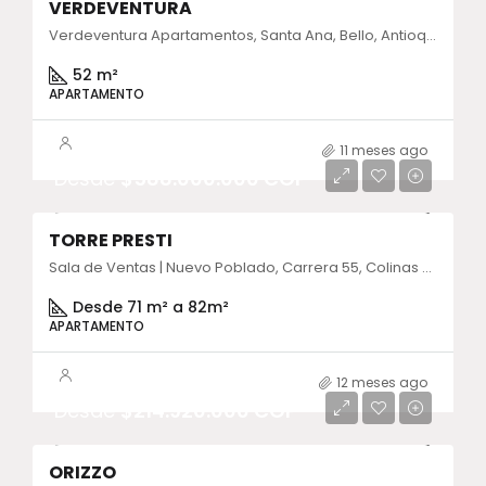
VERDEVENTURA
Verdeventura Apartamentos, Santa Ana, Bello, Antioquia, Colombia
52 m²
APARTAMENTO
11 meses ago
Desde
$588.000.000 COP
TORRE PRESTI
Sala de Ventas | Nuevo Poblado, Carrera 55, Colinas del Sur, Medellín, Antioquia, Colombia
Desde 71 m² a 82m²
APARTAMENTO
12 meses ago
Desde
$214.920.000 COP
ORIZZO