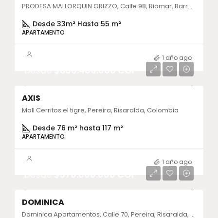
PRODESA MALLORQUIN ORIZZO, Calle 98, Riomar, Barranquilla, Atlántico, Colombia
Desde 33m² Hasta 55 m²
APARTAMENTO
1 año ago
Desde
$630.400.000 COP
AXIS
Mall Cerritos el tigre, Pereira, Risaralda, Colombia
Desde 76 m² hasta 117 m²
APARTAMENTO
1 año ago
Desde
$370.000.000 COP
DOMINICA
Dominica Apartamentos, Calle 70, Pereira, Risaralda, Colombia