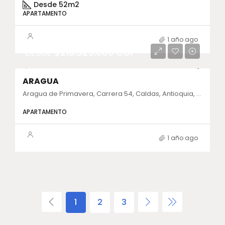
Desde 52m2
APARTAMENTO
1 año ago
DESDE
$213.525.000 COP
ARAGUA
Aragua de Primavera, Carrera 54, Caldas, Antioquia, Colombia
APARTAMENTO
1 año ago
1
2
3