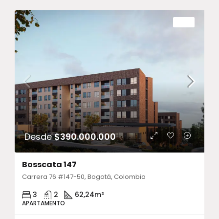
VENTA
Desde
$390.000.000
Bosscata 147
Carrera 76 #147-50, Bogotá, Colombia
3
2
62,24
m²
APARTAMENTO