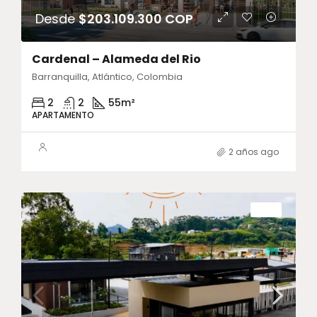
Desde
$203.109.300 COP
Cardenal – Alameda del Rio
Barranquilla, Atlántico, Colombia
2
2
55
m²
APARTAMENTO
2 años ago
VENTA