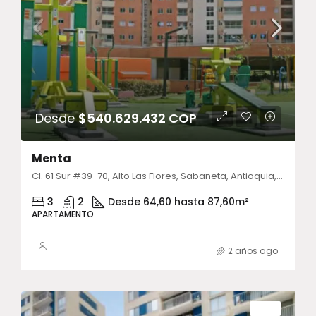
Desde
$540.629.432 COP
Menta
Cl. 61 Sur #39-70, Alto Las Flores, Sabaneta, Antioquia, Colombia
3
2
Desde 64,60 hasta 87,60
m²
APARTAMENTO
2 años ago
VENTA