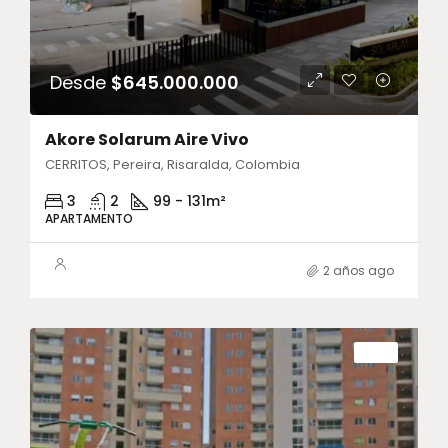
Desde
$645.000.000
Akore Solarum Aire Vivo
CERRITOS, Pereira, Risaralda, Colombia
3
2
99 - 131
m²
APARTAMENTO
2 años ago
VENTA