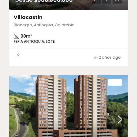
Villacastin
Rionegro, Antioquia, Colombia
98
m²
FERIA ANTIOQUIA, LOTE
2 años ago
VENTA