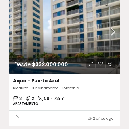
Desde
$332.000.000
Aqua – Puerto Azul
Ricaurte, Cundinamarca, Colombia
3
2
59 - 73
m²
APARTAMENTO
2 años ago