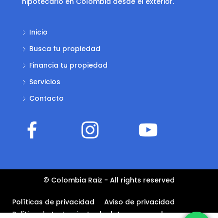
hipotecario en Colombia desde el exterior.
Inicio
Busca tu propiedad
Financia tu propiedad
Servicios
Contacto
© Colombia Raiz - All rights reserved
Políticas de privacidad
Aviso de privacidad
Politica de tratamiento de datos personales –