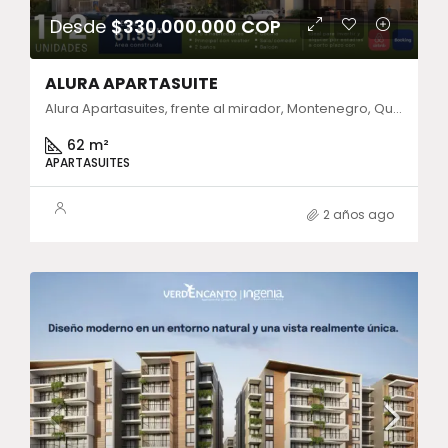
Desde
$330.000.000 COP
ALURA APARTASUITE
Alura Apartasuites, frente al mirador, Montenegro, Quindío, Colombia
62 m²
APARTASUITES
2 años ago