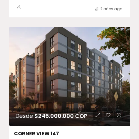
2 años ago
Desde
$246.000.000 COP
CORNER VIEW 147