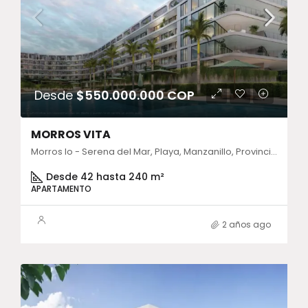
Desde
$550.000.000 COP
MORROS VITA
Morros Io - Serena del Mar, Playa, Manzanillo, Provincia de Cartagena, Bolívar, Colombia
Desde 42 hasta 240 m²
APARTAMENTO
2 años ago