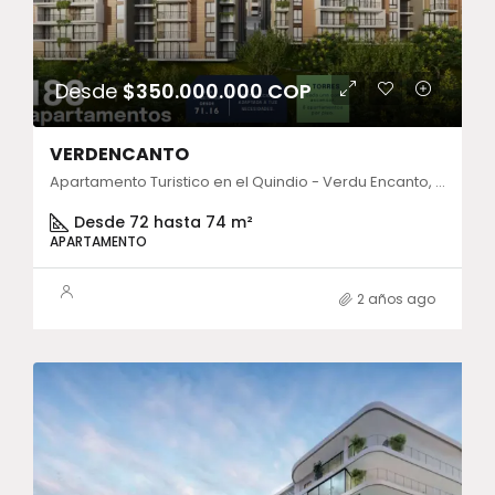
Desde
$350.000.000 COP
VERDENCANTO
Apartamento Turistico en el Quindio - Verdu Encanto, Verdú II Condominio Campestre, Calle 49, Armenia, Quindío, Colombia
Desde 72 hasta 74 m²
APARTAMENTO
2 años ago