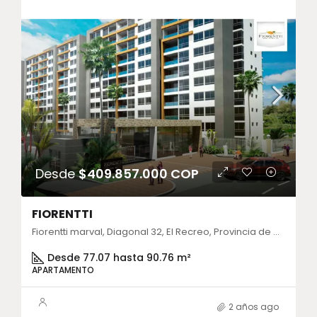
Desde
$409.857.000 COP
FIORENTTI
Fiorentti marval, Diagonal 32, El Recreo, Provincia de Cartagena, Bolívar, Colombia
Desde 77.07 hasta 90.76 m²
APARTAMENTO
2 años ago