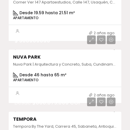
Corner Ver 147 Apartaestudios, Calle 147, Usaquén, Cundinamarca, Colombia
Desde 19.59 hasta 21.51 m²
APARTAMENTO
2 años ago
$ 368000000
NUVA PARK
Nuva Park | Arquitectura y Concreto, Suba, Cundinamarca, Colombia
Desde 46 hasta 65 m²
APARTAMENTO
2 años ago
Desde
$660.879.000 COP
TEMPORA
Tempora By The Yard, Carrera 45, Sabaneta, Antioquia, Colombia