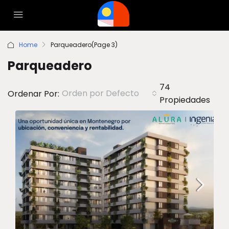
Home
Parqueadero
(Page 3)
Parqueadero
74
Orden por Defecto
Ordenar Por:
Propiedades