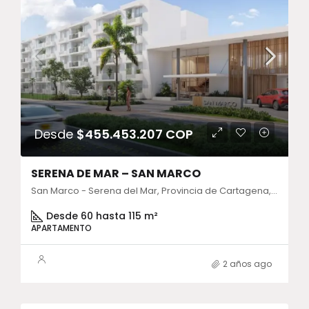
Desde
$455.453.207 COP
SERENA DE MAR – SAN MARCO
San Marco - Serena del Mar, Provincia de Cartagena, Bolívar, Colombia
Desde 60 hasta 115 m²
APARTAMENTO
2 años ago