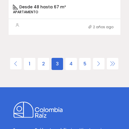
Desde 48 hasta 67 m²
APARTAMENTO
2 años ago
1
2
3
4
5