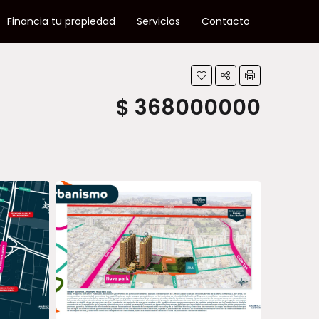
Financia tu propiedad
Servicios
Contacto
$ 368000000