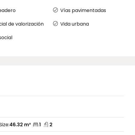
eadero
Vías pavimentadas
ial de valorización
Vida urbana
social
Size:
46.32 m²
1
2