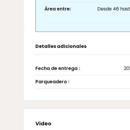
Área entre:
Desde 46 hast
Detalles adicionales
Fecha de entrega :
20
Parqueadero :
Video