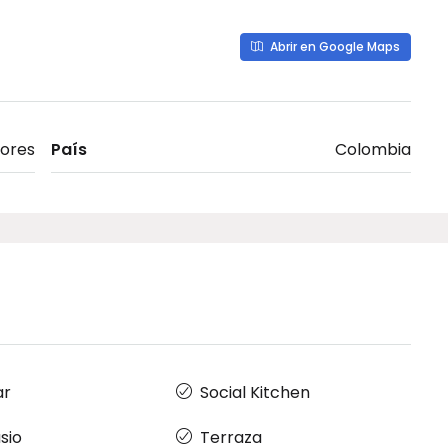
Abrir en Google Maps
dores
País
Colombia
ar
Social Kitchen
sio
Terraza