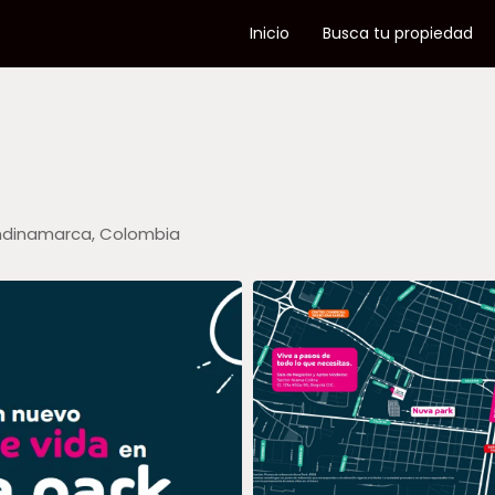
Inicio
Busca tu propiedad
undinamarca, Colombia