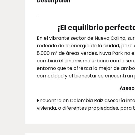
Descripción
¡El equilibrio perfec
En el vibrante sector de Nueva Colina, sur
rodeado de la energía de la ciudad, pero 
8.000 m² de áreas verdes. Nuva Park no es s
combina el dinamismo urbano con la seren
entorno que te ofrezca lo mejor de ambos 
comodidad y el bienestar se encuentran p
Asesor
Encuentra en Colombia Raiz asesoría inte
vivienda, o diferentes propiedades, para