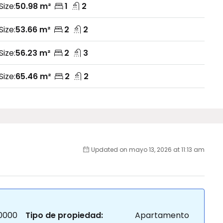
Size:
50.98 m²
1
2
Size:
53.66 m²
2
2
Size:
56.23 m²
2
3
Size:
65.46 m²
2
2
Updated on mayo 13, 2026 at 11:13 am
0000
Tipo de propiedad:
Apartamento