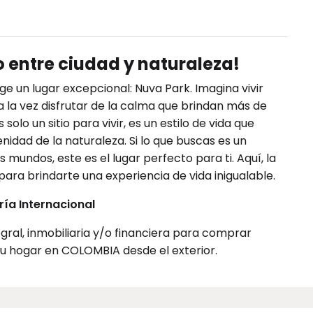
to entre ciudad y naturaleza!
ge un lugar excepcional: Nuva Park. Imagina vivir
a la vez disfrutar de la calma que brindan más de
olo un sitio para vivir, es un estilo de vida que
idad de la naturaleza. Si lo que buscas es un
mundos, este es el lugar perfecto para ti. Aquí, la
ara brindarte una experiencia de vida inigualable.
ía Internacional
gral, inmobiliaria y/o financiera para comprar
 tu hogar en COLOMBIA desde el exterior.