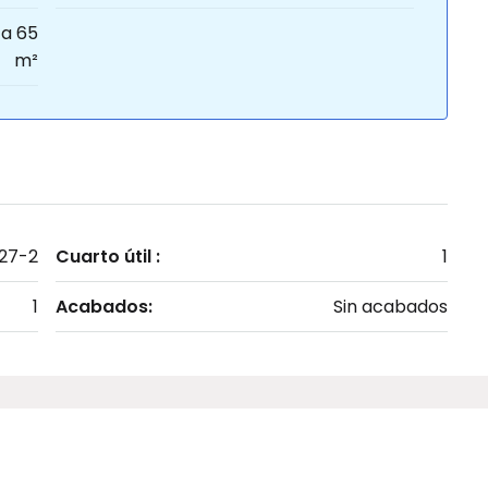
a 65
m²
27-2
Cuarto útil :
1
1
Acabados:
Sin acabados