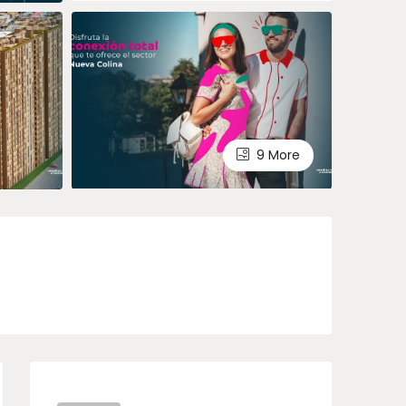
9 More