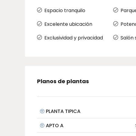
Espacio tranquilo
Parqu
Excelente ubicación
Potenc
Exclusividad y privacidad
Salón 
Planos de plantas
PLANTA TIPICA
APTO A