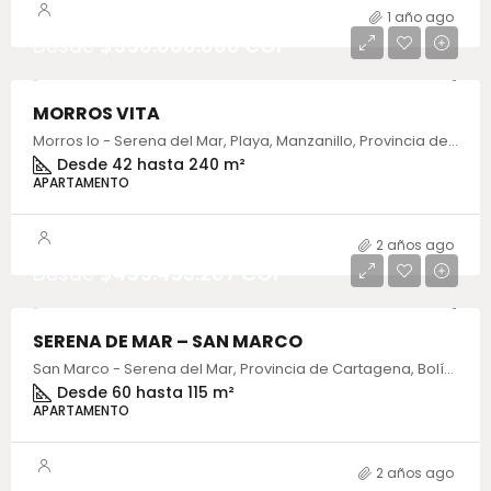
1 año ago
Desde
$550.000.000 COP
MORROS VITA
Morros Io - Serena del Mar, Playa, Manzanillo, Provincia de Cartagena, Bolívar, Colombia
Desde 42 hasta 240 m²
APARTAMENTO
2 años ago
Desde
$455.453.207 COP
SERENA DE MAR – SAN MARCO
San Marco - Serena del Mar, Provincia de Cartagena, Bolívar, Colombia
Desde 60 hasta 115 m²
APARTAMENTO
2 años ago