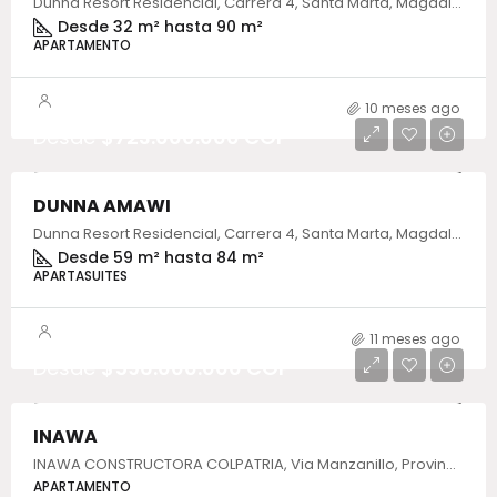
Dunna Resort Residencial, Carrera 4, Santa Marta, Magdalena, Colombia
Desde 32 m² hasta 90 m²
APARTAMENTO
10 meses ago
Desde
$723.000.000 COP
DUNNA AMAWI
Dunna Resort Residencial, Carrera 4, Santa Marta, Magdalena, Colombia
Desde 59 m² hasta 84 m²
APARTASUITES
11 meses ago
Desde
$596.000.000 COP
INAWA
INAWA CONSTRUCTORA COLPATRIA, Via Manzanillo, Provincia de Cartagena, Bolívar, Colombia
APARTAMENTO