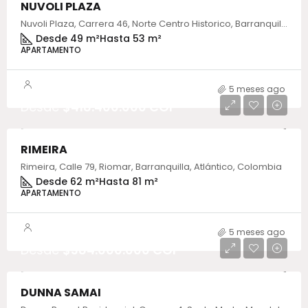
NUVOLI PLAZA
Nuvoli Plaza, Carrera 46, Norte Centro Historico, Barranquilla, Atlántico, Colombia
Desde 49 m²
Hasta 53 m²
APARTAMENTO
5 meses ago
Desde
$418.400.000 COP
RIMEIRA
Rimeira, Calle 79, Riomar, Barranquilla, Atlántico, Colombia
Desde 62 m²
Hasta 81 m²
APARTAMENTO
5 meses ago
Desde
$384.000.000 COP
DUNNA SAMAI