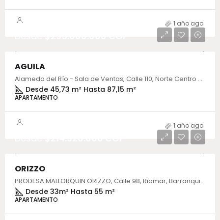
1 año ago
Desde
$295.000.000 COP
AGUILA
Alameda del Río - Sala de Ventas, Calle 110, Norte Centro Historico, Barranquilla, Atlántico, Colombia
Desde 45,73 m² Hasta 87,15 m²
APARTAMENTO
1 año ago
Desde
$214.920.000 COP
ORIZZO
PRODESA MALLORQUIN ORIZZO, Calle 98, Riomar, Barranquilla, Atlántico, Colombia
Desde 33m² Hasta 55 m²
APARTAMENTO