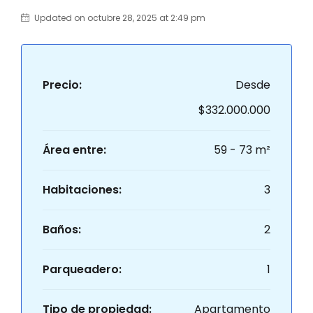
Updated on octubre 28, 2025 at 2:49 pm
Precio:
Desde
$332.000.000
Área entre:
59 - 73 m²
Habitaciones:
3
Baños:
2
Parqueadero:
1
Tipo de propiedad:
Apartamento