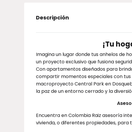
Descripción
¡Tu hoga
Imagina un lugar donde tus anhelos de ho
un proyecto exclusivo que fusiona segurid
Con apartamentos diseñados para brindart
compartir momentos especiales con tus s
macroproyecto Central Park en Dosquebrad
la paz de un entorno cerrado y la diversi
Asesor
Encuentra en Colombia Raiz asesoría inte
vivienda, o diferentes propiedades, para