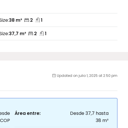
Size:
38 m²
2
1
Size:
37,7 m²
2
1
Updated on julio 1, 2025 at 2:50 pm
esde
Área entre:
Desde 37,7 hasta
 COP
38 m²