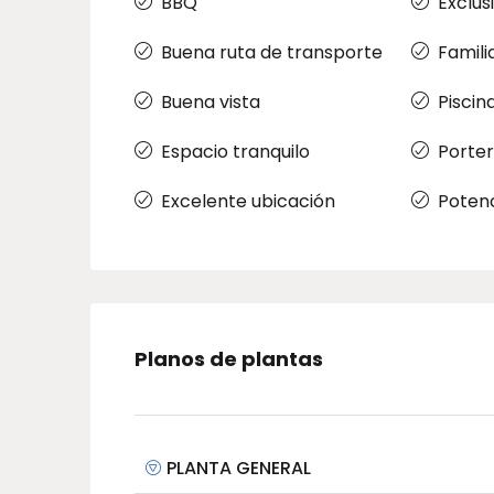
BBQ
Exclus
Buena ruta de transporte
Famili
Buena vista
Piscin
Espacio tranquilo
Porter
Excelente ubicación
Potenc
Planos de plantas
PLANTA GENERAL