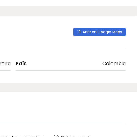
Abrir en Google Maps
reira
País
Colombia