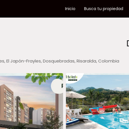
Inicio
Busca tu propiedad
, El Japón-Frayles, Dosquebradas, Risaralda, Colombia