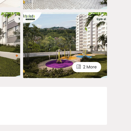
2 More