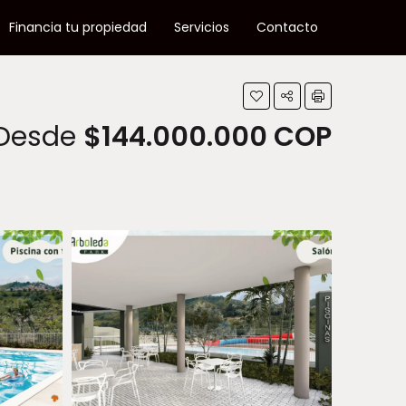
Financia tu propiedad
Servicios
Contacto
Desde
$144.000.000 COP