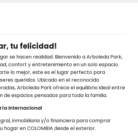
r, tu felicidad!
gar se hacen realidad. Bienvenido a Arboleda Park,
ad, confort y entretenimiento en un solo espacio.
e lo mejor, este es el lugar perfecto para
eres queridos. Ubicado en el reconocido
as, Arboleda Park ofrece el equilibrio ideal entre
ón de espacios pensados para toda la familia.
ía Internacional
gral, inmobiliaria y/o financiera para comprar
 tu hogar en COLOMBIA desde el exterior.