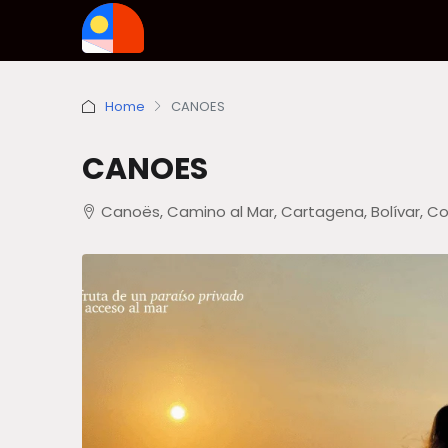
Home
CANOES
CANOES
Canoës, Camino al Mar, Cartagena, Bolívar, C