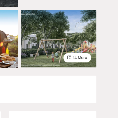
14 More