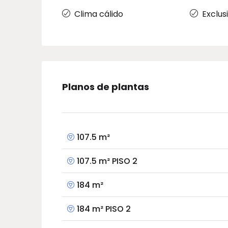
Clima cálido
Exclus
Planos de plantas
107.5 m²
107.5 m² PISO 2
184 m²
184 m² PISO 2