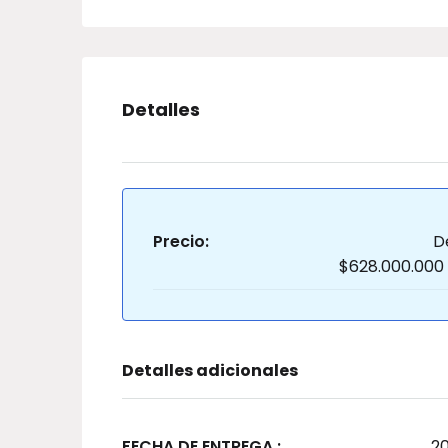
Detalles
Precio:
D
$628.000.000
Detalles adicionales
FECHA DE ENTREGA :
20