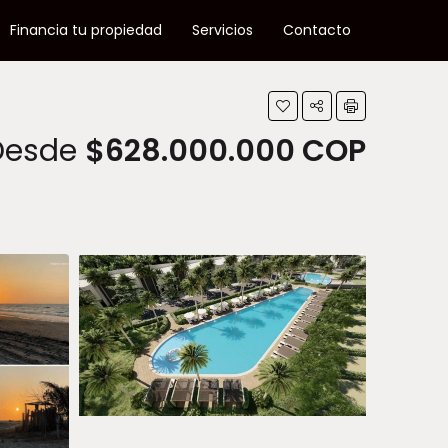
Financia tu propiedad
Servicios
Contacto
Desde
$628.000.000 COP