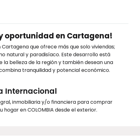
 y oportunidad en Cartagena!
 Cartagena que ofrece más que solo viviendas;
no natural y paradisíaco. Este desarrollo está
e la belleza de la región y también desean una
 combina tranquilidad y potencial económico.
a Internacional
gral, inmobiliaria y/o financiera para comprar
 tu hogar en COLOMBIA desde el exterior.