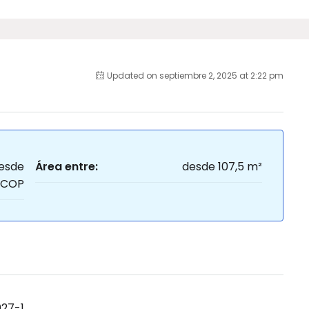
Updated on septiembre 2, 2025 at 2:22 pm
esde
Área entre:
desde 107,5 m²
 COP
27-1