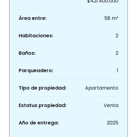
$421.400.000
Área entre:
58 m²
Habitaciones:
2
Baños:
2
Parqueadero:
1
Tipo de propiedad:
Apartamento
Estatus propiedad:
Venta
Año de entrega:
2025