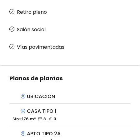
Retiro pleno
Salón social
Vías pavimentadas
Planos de plantas
UBICACIÓN
CASA TIPO 1
Size:
176 m²
3
3
APTO TIPO 2A