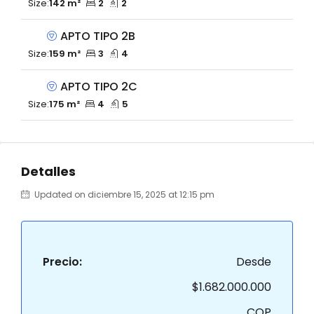
Size:
142 m²
2
2
APTO TIPO 2B
Size:
159 m²
3
4
APTO TIPO 2C
Size:
175 m²
4
5
Detalles
Updated on diciembre 15, 2025 at 12:15 pm
Precio:
Desde
$1.682.000.000
COP