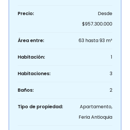
Precio:
Desde
$957.300.000
Área entre:
63 hasta 93 m²
Habitación:
1
Habitaciones:
3
Baños:
2
Tipo de propiedad:
Apartamento,
Feria Antioquia