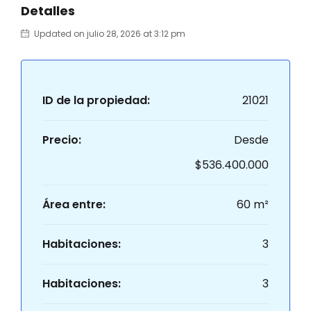
Detalles
Updated on julio 28, 2026 at 3:12 pm
ID de la propiedad:
21021
Precio:
Desde
$536.400.000
Área entre:
60 m²
Habitaciones:
3
Habitaciones:
3