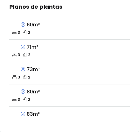
Planos de plantas
60m²
3
2
71m²
3
2
73m²
3
2
80m²
3
2
83m²