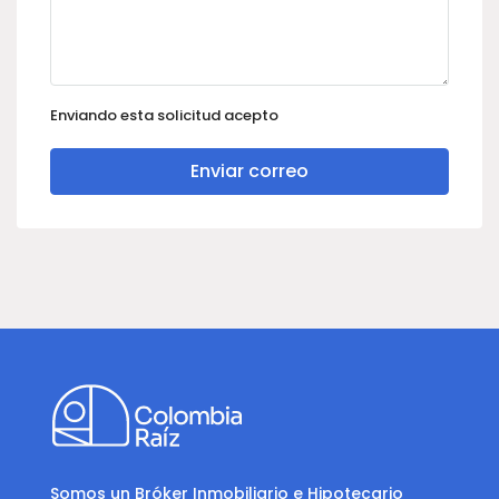
Enviando esta solicitud acepto
Enviar correo
Somos un Bróker Inmobiliario e Hipotecario