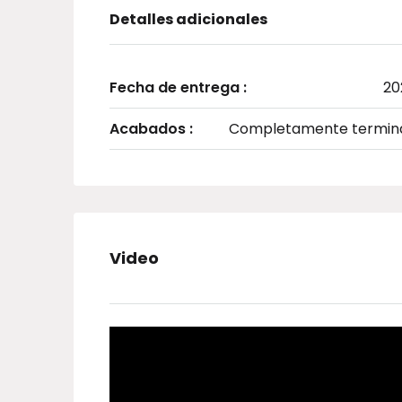
Detalles adicionales
Fecha de entrega :
20
Acabados :
Completamente termin
Video