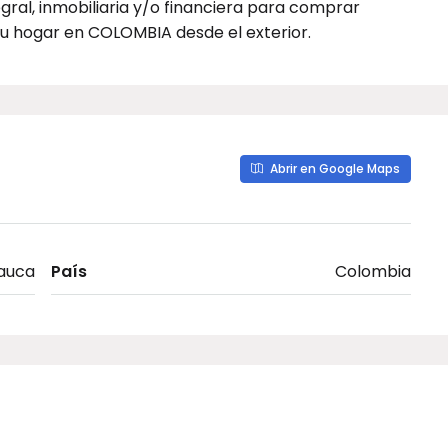
gral, inmobiliaria y/o financiera para comprar
 tu hogar en COLOMBIA desde el exterior.
Abrir en Google Maps
Cauca
País
Colombia