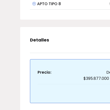
APTO TIPO 8
Detalles
Precio:
D
$395.877.000