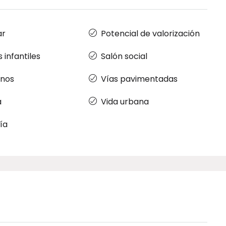
ar
Potencial de valorización
 infantiles
Salón social
nos
Vías pavimentadas
a
Vida urbana
ía