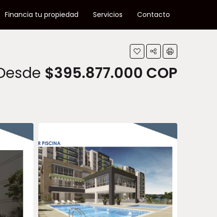
Financia tu propiedad
Servicios
Contacto
Desde
$395.877.000 COP