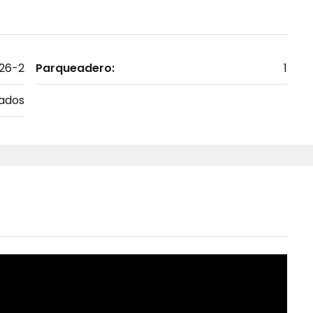
26-2
Parqueadero:
1
ados