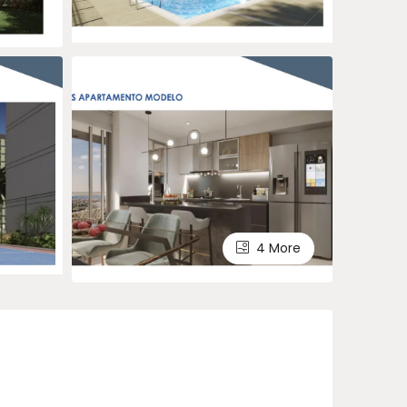
4 More