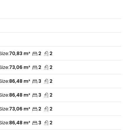
Size:
70,83 m²
2
2
Size:
73,06 m²
2
2
Size:
86,48 m²
3
2
Size:
86,48 m²
3
2
Size:
73,06 m²
2
2
Size:
86,48 m²
3
2