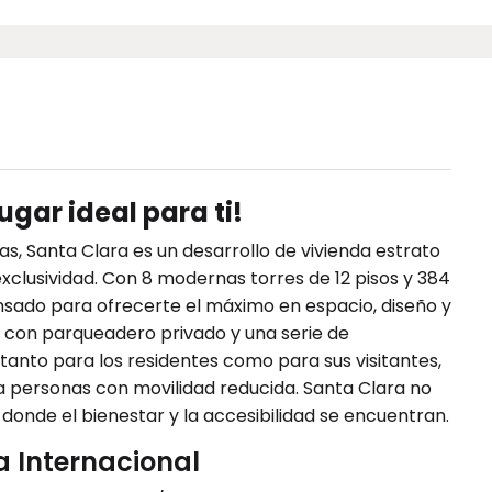
lugar ideal para ti!
s, Santa Clara es un desarrollo de vivienda estrato
xclusividad. Con 8 modernas torres de 12 pisos y 384
sado para ofrecerte el máximo en espacio, diseño y
 con parqueadero privado y una serie de
nto para los residentes como para sus visitantes,
 personas con movilidad reducida. Santa Clara no
o donde el bienestar y la accesibilidad se encuentran.
a Internacional