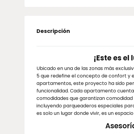
Descripción
¡Este es el 
Ubicado en una de las zonas más exclusiva
5 que redefine el concepto de confort y e
apartamentos, este proyecto ha sido pen
funcionalidad. Cada apartamento cuenta
comodidades que garantizan comodidad ta
incluyendo parqueaderos especiales para
es solo un lugar donde vivir, es un espaci
Asesorí