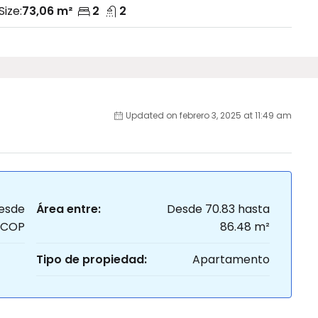
Size:
73,06 m²
2
2
Updated on febrero 3, 2025 at 11:49 am
esde
Área entre:
Desde 70.83 hasta
 COP
86.48 m²
Tipo de propiedad:
Apartamento