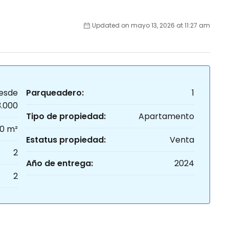
Updated on mayo 13, 2026 at 11:27 am
esde
Parqueadero:
1
3.000
Tipo de propiedad:
Apartamento
0 m²
Estatus propiedad:
Venta
2
Año de entrega:
2024
2