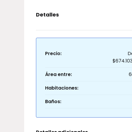
Detalles
Precio:
D
$674.10
Área entre:
6
Habitaciones:
Baños: