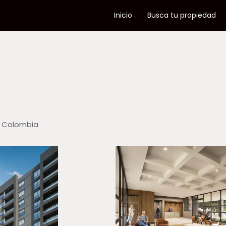
Inicio
Busca tu propiedad
, Colombia