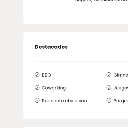
Destacados
BBQ
Gimna
Coworking
Juegos
Excelente ubicación
Parqu