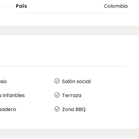
País
Colombia
sio
Salón social
 infantiles
Terraza
eadero
Zona BBQ