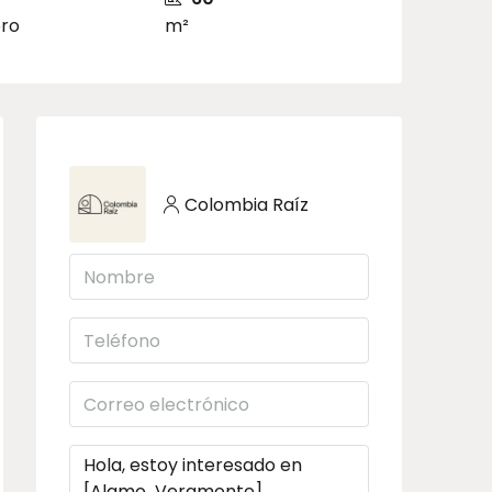
ro
m²
Colombia Raíz