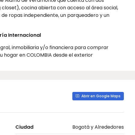
 de Álamo de Veramonte que cuenta con dos
 closet), cocina abierta con acceso al área social,
 de ropas independiente, un parqueadero y un
ía Internacional
gral, inmobiliaria y/o financiera para comprar
 tu hogar en COLOMBIA desde el exterior
Abrir en Google Maps
Ciudad
Bogotá y Alrededores