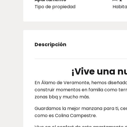
Tipo de propiedad
Habit
Descripción
¡Vive una n
En Álamo de Veramonte, hemos diseñado 
construir momentos en familia como terra
zonas bbq y mucho más.
Guardamos la mejor manzana para ti, cer
como es Colina Campestre.