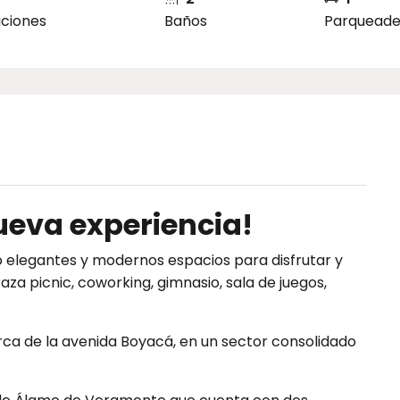
aciones
Baños
Parqueade
ueva experiencia!
elegantes y modernos espacios para disfrutar y
za picnic, coworking, gimnasio, sala de juegos,
ca de la avenida Boyacá, en un sector consolidado