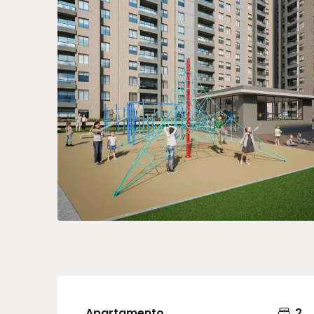
Apartamento
2