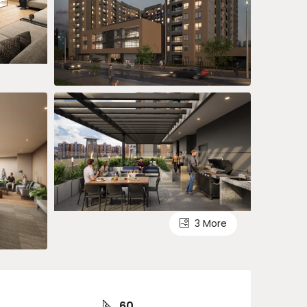
3 More
60