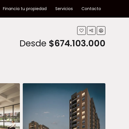
Financia tu propiedad
Servicios
Contacto
Desde
$674.103.000