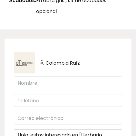
Acabados:
En obra gris , Kit de acabados
opcional
Colombia Raíz