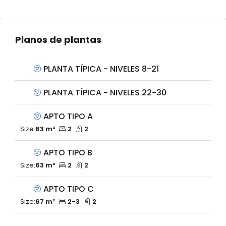
Planos de plantas
PLANTA TÍPICA - NIVELES 8-21
PLANTA TÍPICA - NIVELES 22-30
APTO TIPO A
Size:
63 m²
2
2
APTO TIPO B
Size:
63 m²
2
2
APTO TIPO C
Size:
67 m²
2-3
2