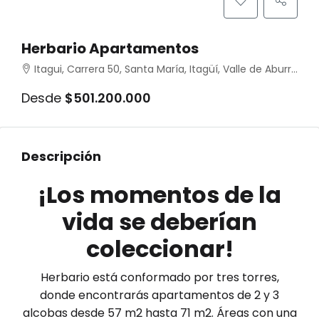
Herbario Apartamentos
Itagui, Carrera 50, Santa María, Itagüí, Valle de Aburrá, Antioquia, RAP del Agua y la Montaña, 055412, Colombia
Desde
$501.200.000
Descripción
¡Los momentos de la
vida se deberían
coleccionar!
Herbario está conformado por tres torres,
donde encontrarás apartamentos de 2 y 3
alcobas desde 57 m2 hasta 71 m2. Áreas con una