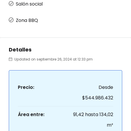
Salón social
Zona BBQ
Detalles
Updated on septiembre 26, 2024 at 12:33 pm
Precio:
Desde
$544.986.432
Área entre:
91,42 hasta 134,02
m²