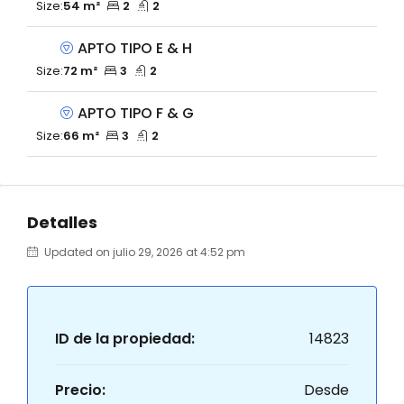
Size:
54 m²
2
2
APTO TIPO E & H
Size:
72 m²
3
2
APTO TIPO F & G
Size:
66 m²
3
2
Detalles
Updated on julio 29, 2026 at 4:52 pm
ID de la propiedad:
14823
Precio:
Desde