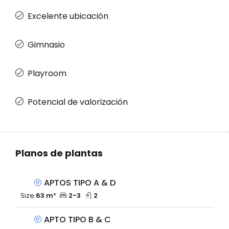
Excelente ubicación
Gimnasio
Playroom
Potencial de valorización
Planos de plantas
APTOS TIPO A & D
Size:
63 m²
2-3
2
APTO TIPO B & C