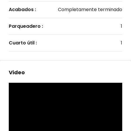
Acabados :
Completamente terminado
Parqueadero :
1
Cuarto útil :
1
Video