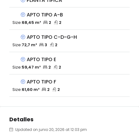
PLANTA TIPICA
APTO TIPO A-B
Size:
68,45 m²
2
2
APTO TIPO C-D-G-H
Size:
72,7 m²
3
2
APTO TIPO E
Size:
59,47 m²
2
2
APTO TIPO F
Size:
61,60 m²
2
2
Detalles
Updated on junio 20, 2026 at 12:03 pm