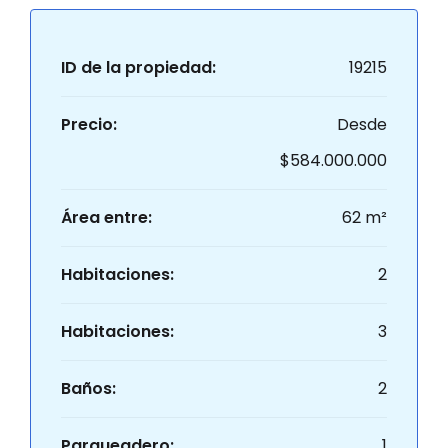
ID de la propiedad:
19215
Precio:
Desde
$584.000.000
Área entre:
62 m²
Habitaciones:
2
Habitaciones:
3
Baños:
2
Parqueadero:
1