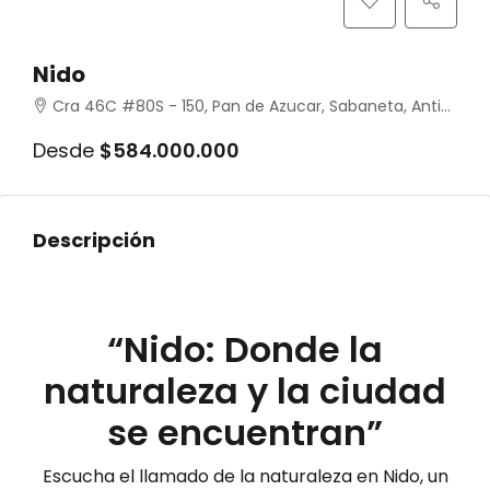
Nido
Cra 46C #80S - 150, Pan de Azucar, Sabaneta, Antioquia, Colombia
Desde
$584.000.000
Descripción
“Nido: Donde la
naturaleza y la ciudad
se encuentran”
Escucha el llamado de la naturaleza en Nido, un