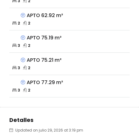
3
2
APTO 62.92 m²
2
2
APTO 75.19 m²
3
2
APTO 75.21 m²
3
2
APTO 77.29 m²
3
2
Detalles
Updated on julio 29, 2026 at 3:19 pm