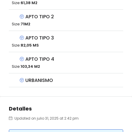
Size:
61,38 M2
APTO TIPO 2
Size:
71M2
APTO TIPO 3
Size:
82,05 MS
APTO TIPO 4
Size:
103,34 M2
URBANISMO
Detalles
Updated on julio 31, 2025 at 2:42 pm